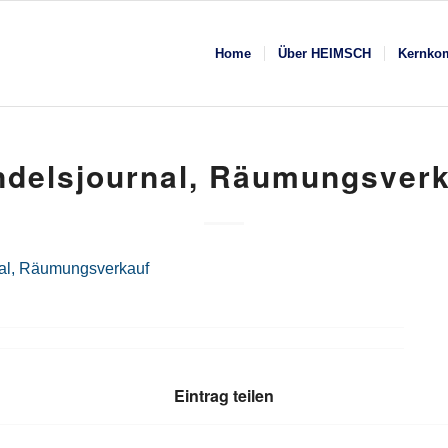
Home
Über HEIMSCH
Kernko
delsjournal, Räumungsver
al, Räumungsverkauf
Eintrag teilen