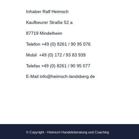
Inhaber Ralf Heimsch
Kaufbeurer Straße 52 a
87719 Mindelheim
Telefon +49 (0) 8261 / 90 95 076
Mobil +49 (0) 172 / 93 83 939
Telefax +49 (0) 8261 / 90 95 077
E-Mail info@heimsch-landsberg.de
© Copyright - Heimsch Handelsberatung und Coaching