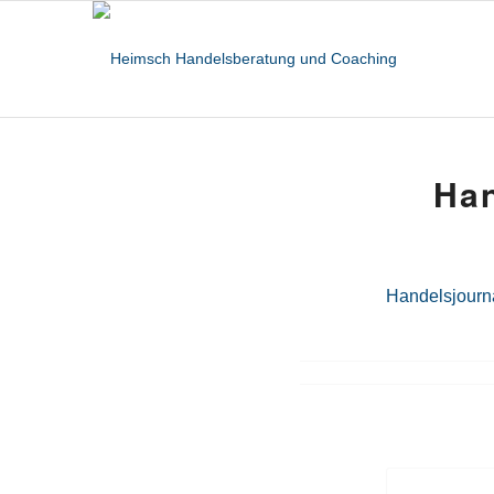
Han
Handelsjourn