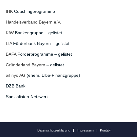
IHK
Coachingprogramme
Handelsverband Bayern e.V.
KfW
Bankengruppe – gelistet
LfA
Förderbank Bayern – gelistet
BAFA
Förderprogramme – gelistet
Gründerland Bayern
– gelistet
aifinyo AG
(ehem. Elbe-Finanzgruppe)
DZB Bank
Spezialisten-Netzwerk
Datenschutzerklärung
Impressum
Kontakt