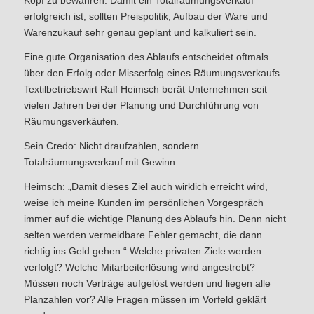
Kopf zu bewahren. Damit ein Totalräumungsverkauf
erfolgreich ist, sollten Preispolitik, Aufbau der Ware und
Warenzukauf sehr genau geplant und kalkuliert sein.
Eine gute Organisation des Ablaufs entscheidet oftmals
über den Erfolg oder Misserfolg eines Räumungsverkaufs.
Textilbetriebswirt Ralf Heimsch berät Unternehmen seit
vielen Jahren bei der Planung und Durchführung von
Räumungsverkäufen.
Sein Credo: Nicht draufzahlen, sondern
Totalräumungsverkauf mit Gewinn.
Heimsch: „Damit dieses Ziel auch wirklich erreicht wird,
weise ich meine Kunden im persönlichen Vorgespräch
immer auf die wichtige Planung des Ablaufs hin. Denn nicht
selten werden vermeidbare Fehler gemacht, die dann
richtig ins Geld gehen.“ Welche privaten Ziele werden
verfolgt? Welche Mitarbeiterlösung wird angestrebt?
Müssen noch Verträge aufgelöst werden und liegen alle
Planzahlen vor? Alle Fragen müssen im Vorfeld geklärt