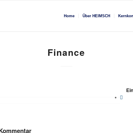
Home
Über HEIMSCH
Kernko
Finance
Ein
n Kommentar