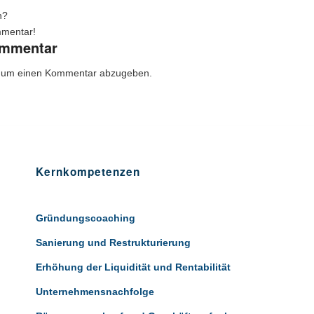
n?
mmentar!
ommentar
 um einen Kommentar abzugeben.
Kernkompetenzen
Gründungscoaching
Sanierung und Restrukturierung
Erhöhung der Liquidität und Rentabilität
Unternehmensnachfolge